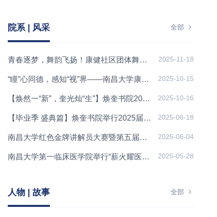
院系 | 风采
全部
2025-11-18
青春逐梦，舞韵飞扬！康健社区团体舞大赛圆满落幕
2025-10-15
“瞳”心同德，感知“视”界——南昌大学康健社区暨眼视光学院第...
2025-10-16
【焕然一“新”，奎光灿“生”】焕奎书院2025级临床卓越创新...
2025-06-18
【毕业季 盛典篇】焕奎书院举行2025届首届毕业生毕业典礼
2025-06-04
南昌大学红色金牌讲解员大赛暨第五届校园十佳讲解员大赛圆满落幕
2025-05-28
南昌大学第一临床医学院举行“薪火耀医路，青春启新程”2022...
人物 | 故事
全部