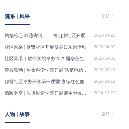
院系 | 风采
全部
2025-04-22
灼箔绘心 非遗寄情 ——青山湖社区开展非遗烧箔画制作活动
2025-04-07
社区风采 | 修贤社区开展修身日系列活动
2025-03-31
社区风采｜软件学院举办2025届毕业生春季专场双选会
2025-03-23
警校联动 | 生命科学学院开展“防范电信诈骗”网格员专题培训
2025-03-13
修贤社区举办开学第一课暨“赓续红色血脉，传承文明薪火”特色主...
2024-12-27
情暖冬至 | 先进制造学院开展师生包饺子活动
人物 | 故事
全部