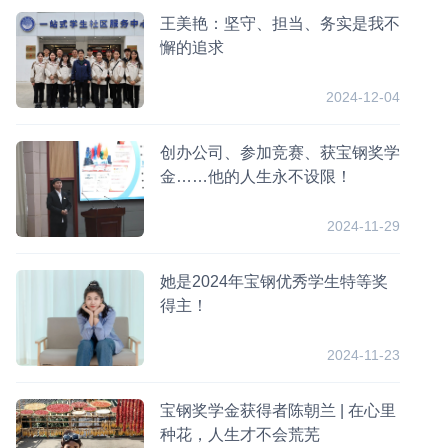
王美艳：坚守、担当、务实是我不
懈的追求
2024-12-04
创办公司、参加竞赛、获宝钢奖学
金……他的人生永不设限！
2024-11-29
她是2024年宝钢优秀学生特等奖
得主！
2024-11-23
宝钢奖学金获得者陈朝兰 | 在心里
种花，人生才不会荒芜