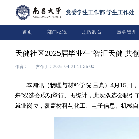
党委学生工作部 学生工作处
首页
部门概况
思政教育
事务管理
天健社区2025届毕业生“智汇天健 共
作者：
发布于：2025-04-21 11:35:00
本网讯（
物理与材料学院 孟真
）4月15日
来”双选会成功举行。据统计，此次双选会吸引了
就业岗位，覆盖材料与化工、电子信息、机械自