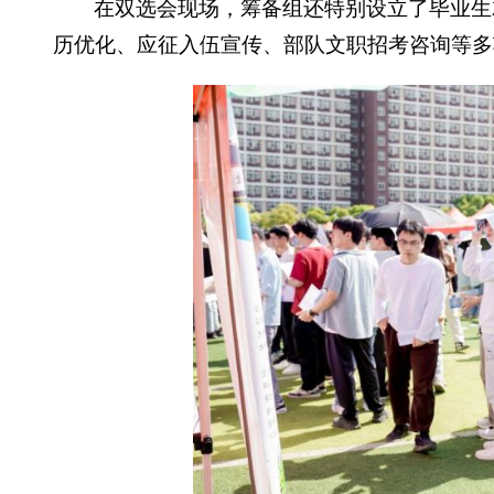
在双选会现场，筹备组还特别设立了毕业生
历优化、应征入伍宣传、部队文职招考咨询等多