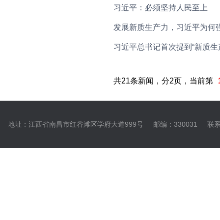
习近平：必须坚持人民至上
发展新质生产力，习近平为何强
习近平总书记首次提到“新质生
共21条新闻，分2页，当前第
地址：江西省南昌市红谷滩区学府大道999号
邮编：330031
联系