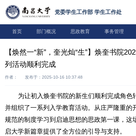
党委学生工作部 学生工作处
首页
部门概况
思政教育
事务管理
【焕然一“新”，奎光灿“生”】焕奎书院2
列活动顺利完成
作者：
发布于：2025-10-16 10:37:48
为
让
初入焕奎
书院
的新生们顺利完成角色
并组织了一系列入学教育活动。从庄严隆重的
规范的制度学习到启迪思想的思政第一课，这
启大学新篇章提供了全方位的引导与支持。