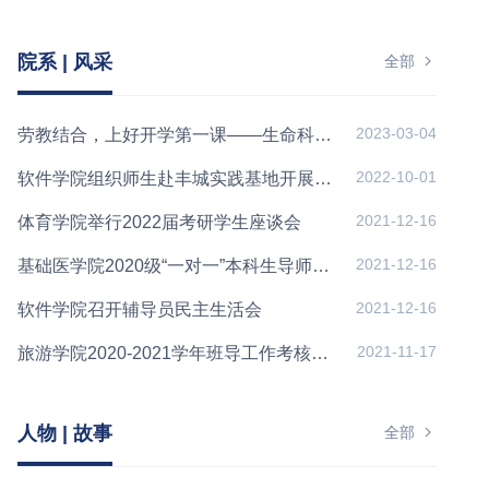
院系 | 风采
全部
2023-03-04
劳教结合，上好开学第一课——生命科学学院“精耕细作”劳动教育...
2022-10-01
软件学院组织师生赴丰城实践基地开展劳动教育
2021-12-16
体育学院举行2022届考研学生座谈会
2021-12-16
基础医学院2020级“一对一”本科生导师见面会暨本科生导师座...
2021-12-16
软件学院召开辅导员民主生活会
2021-11-17
旅游学院2020-2021学年班导工作考核汇报会顺利召开
人物 | 故事
全部