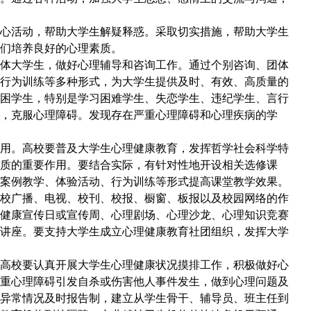
活动，帮助大学生解疑释惑。采取切实措施，帮助大学生
们培养良好的心理素质。
大学生，做好心理辅导和咨询工作。通过个别咨询、团体
行为训练等多种形式，为大学生提供及时、有效、高质量的
困学生，特别是学习困难学生、失恋学生、违纪学生、言行
，克服心理障碍。发现存在严重心理障碍和心理疾病的学
。高校要普及大学生心理健康教育，发挥哲学社会科学特
质的重要作用。要结合实际，有针对性地开设相关选修课
案例教学、体验活动、行为训练等形式提高课堂教学效果。
广播、电视、校刊、校报、橱窗、板报以及校园网络的作
健康宣传日或宣传周、心理剧场、心理沙龙、心理知识竞赛
讲座。要支持大学生成立心理健康教育社团组织，发挥大学
校要认真开展大学生心理健康状况摸排工作，积极做好心
重心理障碍引发自杀或伤害他人事件发生，做到心理问题及
异常情况及时报告制，建立从学生骨干、辅导员、班主任到