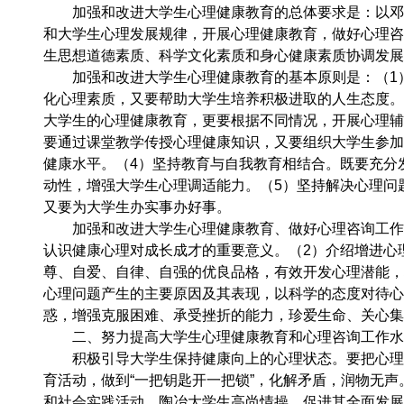
加强和改进大学生心理健康教育的总体要求是：以邓小
和大学生心理发展规律，开展心理健康教育，做好心理咨
生思想道德素质、科学文化素质和身心健康素质协调发展
加强和改进大学生心理健康教育的基本原则是：（1）
化心理素质，又要帮助大学生培养积极进取的人生态度。
大学生的心理健康教育，更要根据不同情况，开展心理辅
要通过课堂教学传授心理健康知识，又要组织大学生参加
健康水平。（4）坚持教育与自我教育相结合。既要充分
动性，增强大学生心理调适能力。（5）坚持解决心理问
又要为大学生办实事办好事。
加强和改进大学生心理健康教育、做好心理咨询工作的
认识健康心理对成长成才的重要意义。（2）介绍增进心
尊、自爱、自律、自强的优良品格，有效开发心理潜能，
心理问题产生的主要原因及其表现，以科学的态度对待心
惑，增强克服困难、承受挫折的能力，珍爱生命、关心集
二、努力提高大学生心理健康教育和心理咨询工作水
积极引导大学生保持健康向上的心理状态。要把心理健
育活动，做到“一把钥匙开一把锁”，化解矛盾，润物无
和社会实践活动，陶冶大学生高尚情操，促进其全面发展