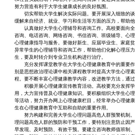
努力营造有利于大学生健康成长的良好氛围。
切实帮助大学生解决实际问题。要开展深入细致的谈心
缓解来自经济、就业、学习和生活等方面的压力，帮助他
认真做好大学生心理辅导和咨询工作。高校要面向全体
咨询、电话咨询、网络咨询、书信咨询、班级辅导、心理
心理健康指导与服务。要做好新生、应届毕业生、家庭贫
异常学生的心理辅导和咨询工作，帮助他们化解心理压力
生，要及时转介到专业卫生机构进行治疗。
充分发挥课堂教学在大学生心理健康教育中的重要作用
别是思想政治理论课中相关课程教学对提高大学生心理素
程。要不断丰富心理健康教学内容，改进教学方法，通过
积极开展心理健康宣传教育活动。高校要充分发挥学校
用，大力宣传普及心理健康知识。要积极组织大学生心理
等活动，努力开办网上心理健康栏目，经常举办心理健康
生在心理健康教育中互助和自助的重要作用。
努力构建和完善大学生心理问题高危人群预警机制。高
理问题高危人群的预防和干预工作，要特别注意防止因严
早发现、及时预防、有效干预。要建立咨询教师值班制、