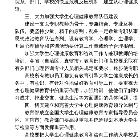
院系、部门、学校的快速危机反应机制，建立从心理健康
道。
三、大力加强大学生心理健康教育队伍建设
建设一支以专职教师为骨干，专兼结合、专业互补、相
队伍。要坚持少量、精干的原则，配备一定数量专职从事
思想政治教育队伍序列。设有教育学、心理学、生理学、
开展心理辅导和咨询活动要计算工作量或给予合理报酬。
加强大学生心理健康教育和咨询工作专兼职教师的培训
培训。各省（自治区、直辖市）教育部门和高校要采取有
有关部门心理咨询专业人员相关规定和要求，逐步使专职
高校所有教职员工都负有教育引导大学生健康成长的责
务中，有意识、有针对性地做好教育引导工作。要重视大
生心理健康教育中的重要作用，加强培训，使他们了解和
习成才、择业交友、健康生活等方面遇到的具体问题，提
四、切实建立和完善大学生心理健康教育领导体制与
教育部成立全国大学生心理健康教育专家指导委员会，
区、直辖市）教育部门要高度重视并统筹规划本地大学生
导检查等方面发挥重要作用。
高校要把大学生心理健康教育和咨询工作纳入学校思想