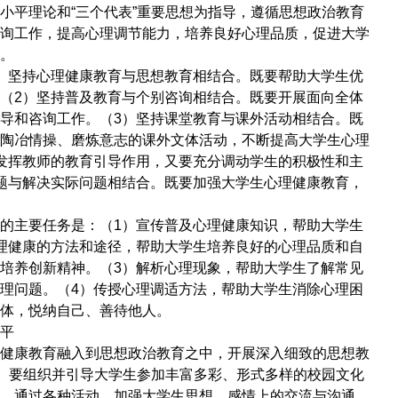
平理论和“三个代表”重要思想为指导，遵循思想政治教育
询工作，提高心理调节能力，培养良好心理品质，促进大学
。
坚持心理健康教育与思想教育相结合。既要帮助大学生优
（2）坚持普及教育与个别咨询相结合。既要开展面向全体
导和咨询工作。（3）坚持课堂教育与课外活动相结合。既
陶冶情操、磨炼意志的课外文体活动，不断提高大学生心理
发挥教师的教育引导作用，又要充分调动学生的积极性和主
题与解决实际问题相结合。既要加强大学生心理健康教育，
主要任务是：（1）宣传普及心理健康知识，帮助大学生
理健康的方法和途径，帮助大学生培养良好的心理品质和自
培养创新精神。（3）解析心理现象，帮助大学生了解常见
理问题。（4）传授心理调适方法，帮助大学生消除心理困
体，悦纳自己、善待他人。
平
康教育融入到思想政治教育之中，开展深入细致的思想教
声。要组织并引导大学生参加丰富多彩、形式多样的校园文化
。通过各种活动，加强大学生思想、感情上的交流与沟通，