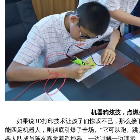
机器狗炫技，点燃
如果说
3D打印技术让孩子们惊叹不已，那么接
能四足机器人，则彻底引爆了全场。“它可以跑、跳
器人
队成员陈友春
拿着遥控器，一边讲解一边演示