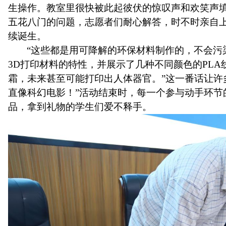
生操作。教室里很快被此起彼伏的惊叹声和欢笑声填
五花八门的问题，志愿者们耐心解答，时不时亲自
续诞生
。
“这些都是用可降解的环保材料制作的，不会污
3D打印材料的特性，并展示了几种不同颜色的PLA
霜，未来甚至可能打印出人体器官。”这一番话让许
直像科幻电影！”活动结束时，每一个参与动手环节
品
，
拿到礼物的学生们爱不释手
。