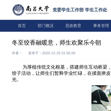
党委学生工作部 学生工作处
首页
部门概况
思政教育
事务管理
冬至饺香融暖意，师生欢聚乐今朝
作者：
发布于：2025-12-25 01:56:00
为厚植传统文化根基，搭建师生互动桥梁，
饺子活动，让师生们暂释学业忙碌，在揉面擀皮
光。